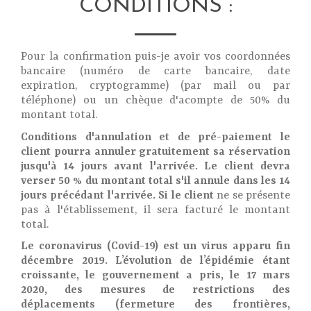
CONDITIONS :
Pour la confirmation puis-je avoir vos coordonnées
bancaire (numéro de carte bancaire, date
expiration, cryptogramme) (par mail ou par
téléphone) ou un chèque d'acompte de 50% du
montant total.
Conditions d'annulation et de pré-paiement le
client pourra annuler gratuitement sa réservation
jusqu'à 14 jours avant l'arrivée. Le client devra
verser 50 % du montant total s'il annule dans les 14
jours précédant l'arrivée. Si le client
ne se présente
pas à l'établissement, il sera facturé le montant
total.
Le coronavirus (Covid-19) est un virus apparu fin
décembre 2019. L’évolution de l’épidémie étant
croissante, le gouvernement a pris, le 17 mars
2020, des mesures de restrictions des
déplacements (fermeture des frontières,