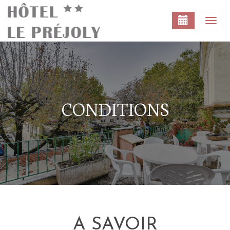
Togg
navi
CONDITIONS
A SAVOIR