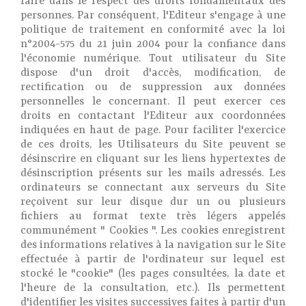
faire dans le respect des droits fondamentaux des
personnes. Par conséquent, l'Editeur s'engage à une
politique de traitement en conformité avec la loi
n°2004-575 du 21 juin 2004 pour la confiance dans
l'économie numérique. Tout utilisateur du Site
dispose d'un droit d'accès, modification, de
rectification ou de suppression aux données
personnelles le concernant. Il peut exercer ces
droits en contactant l'Editeur aux coordonnées
indiquées en haut de page. Pour faciliter l'exercice
de ces droits, les Utilisateurs du Site peuvent se
désinscrire en cliquant sur les liens hypertextes de
désinscription présents sur les mails adressés. Les
ordinateurs se connectant aux serveurs du Site
reçoivent sur leur disque dur un ou plusieurs
fichiers au format texte très légers appelés
communément " Cookies ". Les cookies enregistrent
des informations relatives à la navigation sur le Site
effectuée à partir de l'ordinateur sur lequel est
stocké le "cookie" (les pages consultées, la date et
l'heure de la consultation, etc.). Ils permettent
d'identifier les visites successives faites à partir d'un