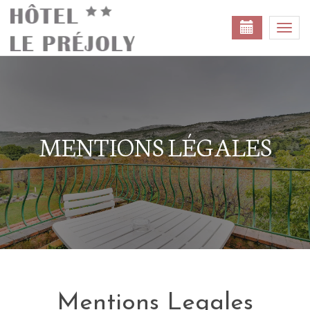
Togg
navi
MENTIONS LÉGALES
Mentions Legales